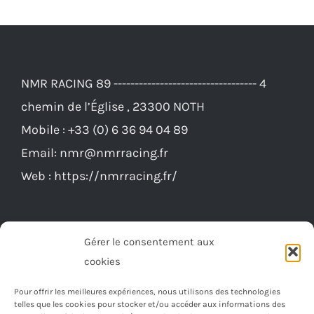
NMR RACING 89 ---------------------------------- 4
chemin de l’Église , 23300 NOTH
Mobile :
+33 (0) 6 36 94 04 89
Email:
nmr@nmrracing.fr
Web :
https://nmrracing.fr/
Gérer le consentement aux
cookies
Pour offrir les meilleures expériences, nous utilisons des technologies
telles que les cookies pour stocker et/ou accéder aux informations des