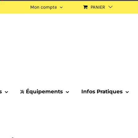
Mon compte
PANIER
s
Équipements
Infos Pratiques