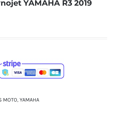
nojet YAMAHA R3 2019
S MOTO
,
YAMAHA