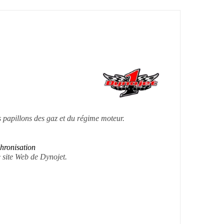
 papillons des gaz et du régime moteur.
chronisation
e site Web de Dynojet.