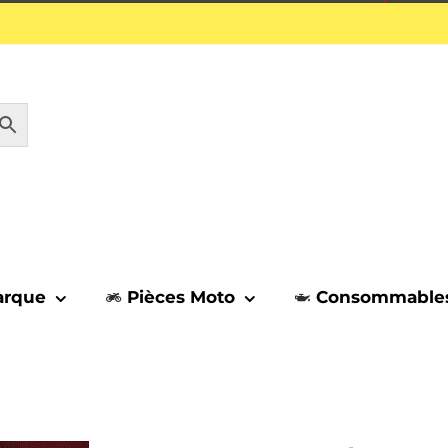
1 septembre.
arque
Pièces Moto
Consommable