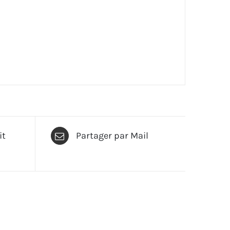
it
Partager par Mail