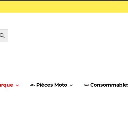
1 septembre.
arque
Pièces Moto
Consommable