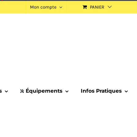
Mon compte
PANIER
s
Équipements
Infos Pratiques