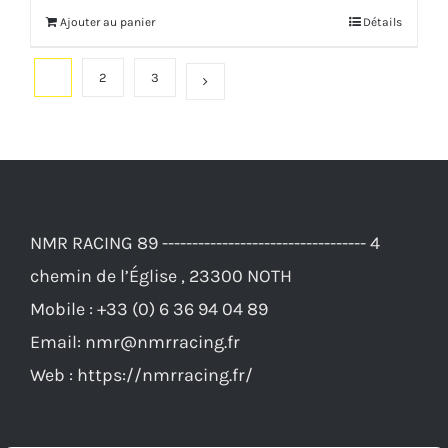
Ajouter au panier
Détails
1
2
3
NMR RACING 89 ---------------------------------- 4
chemin de l’Église , 23300 NOTH
Mobile :
+33 (0) 6 36 94 04 89
Email:
nmr@nmrracing.fr
Web :
https://nmrracing.fr/