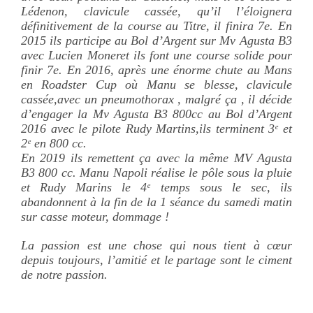
Lédenon, clavicule cassée, qu’il l’éloignera
définitivement de la course au Titre, il finira 7e. En
2015 ils participe au Bol d’Argent sur Mv Agusta B3
avec Lucien Moneret ils font une course solide pour
finir 7e. En 2016, après une énorme chute au Mans
en Roadster Cup où Manu se blesse, clavicule
cassée,avec un pneumothorax , malgré ça , il décide
d’engager la Mv Agusta B3 800cc au Bol d’Argent
2016 avec le pilote Rudy Martins,ils terminent 3ᵉ et
2ᵉ en 800 cc.
En 2019 ils remettent ça avec la même MV Agusta
B3 800 cc. Manu Napoli réalise le pôle sous la pluie
et Rudy Marins le 4ᵉ temps sous le sec, ils
abandonnent à la fin de la 1 séance du samedi matin
sur casse moteur, dommage !
La passion est une chose qui nous tient à cœur
depuis toujours, l’amitié et le partage sont le ciment
de notre passion.