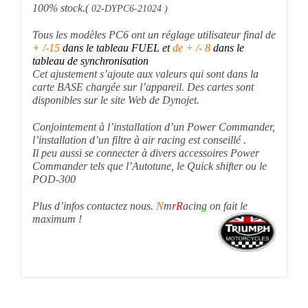
100% stock.(
02-DYPC6-21024 )
Tous les modèles PC6 ont un réglage utilisateur final de
+ /-15
dans le tableau FUEL et
de + /- 8
dans le
tableau de synchronisation
Cet ajustement s’ajoute aux valeurs qui sont dans la
carte BASE chargée sur l’appareil. Des cartes sont
disponibles sur le site Web de Dynojet.
Conjointement à l’installation d’un Power Commander,
l’installation d’un filtre à air racing est conseillé .
Il peu aussi se connecter à divers accessoires Power
Commander tels que l’Autotune, le Quick shifter ou le
POD-300
Plus d’infos contactez nous.
N
m
rR
acin
g
on fait le
maximum !