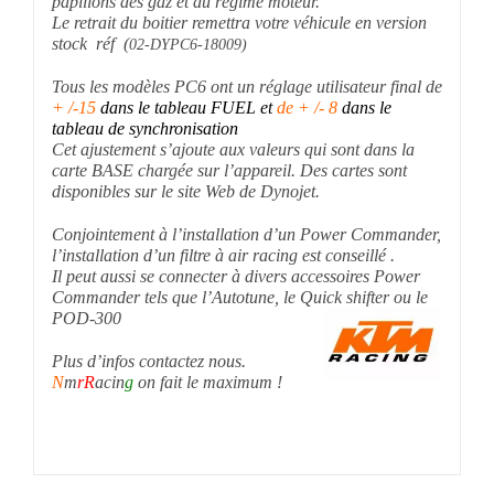
Le retrait du boitier remettra votre véhicule en version
stock réf (
02-DYPC6-18009)
Tous les modèles PC6 ont un réglage utilisateur final de
+ /-15
dans le tableau FUEL et
de + /- 8
dans le
tableau de synchronisation
Cet ajustement s’ajoute aux valeurs qui sont dans la
carte BASE chargée sur l’appareil. Des cartes sont
disponibles sur le site Web de Dynojet.
Conjointement à l’installation d’un Power Commander,
l’installation d’un filtre à air racing est conseillé .
Il peut aussi se connecter à divers accessoires Power
Commander tels que l’Autotune, le Quick shifter ou le
POD-300
Plus d’infos contactez nous.
N
m
rR
acin
g
on fait le maximum !