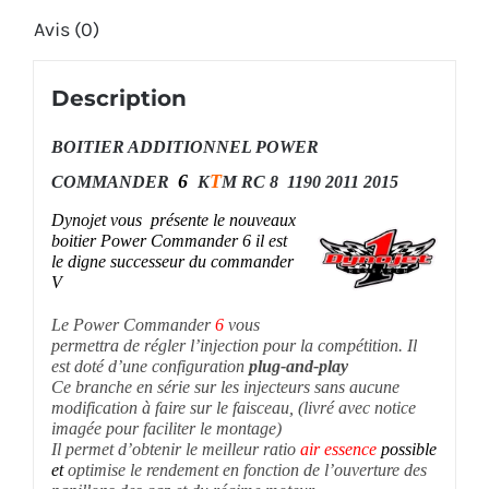
Avis (0)
Description
BOITIER ADDITIONNEL POWER
6
T
COMMANDER
K
M RC 8 1190 2011 2015
Dynojet vous présente le nouveaux
boitier Power Commander 6 il est
le digne successeur du commander
V
Le Power Commander
6
vous
permettra de régler l’injection pour la compétition. Il
est doté d’une configuration
plug-and-play
Ce branche en série sur les injecteurs sans aucune
modification à faire sur le faisceau, (livré avec notice
imagée pour faciliter le montage)
Il permet d’obtenir le meilleur ratio
air
essence
possible
et
optimise le rendement en fonction de l’ouverture des
papillons des gaz et du régime moteur.