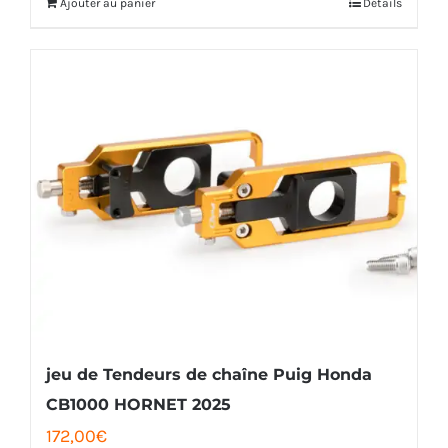
était :
est :
522,00€.
489,00€.
jeu de Tendeurs de chaîne Puig Honda
CB1000 HORNET 2025
172,00
€