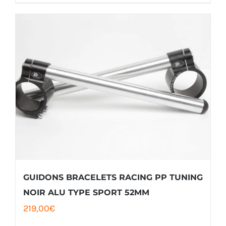
2
1
028,00€.
828,00€.
GUIDONS BRACELETS RACING PP TUNING
NOIR ALU TYPE SPORT 52MM
219,00
€