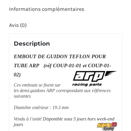
01
Informations complémentaires
et
Avis (0)
COUP-
01-
Description
02)
EMBOUT DE GUIDON TEFLON POUR
TUBE ARP (réf COUP-01-01 et COUP-01-
02)
Ces embouts se fixent sur
les demi-guidons ARP correspondant aux références
suivantes
Diamètre extérieur : 19.3 mm
Vendu à l’unité
Disponible sous 5 jours hors week-end
jours