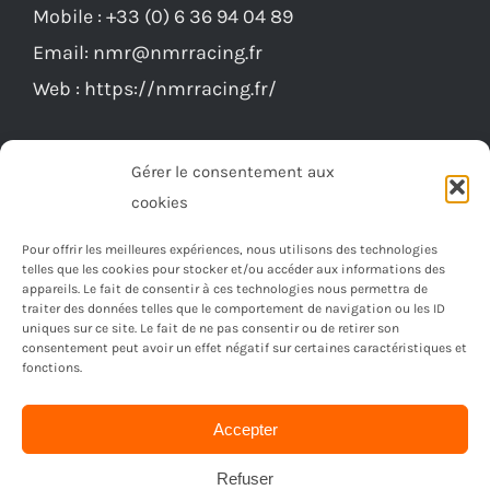
Mobile :
+33 (0) 6 36 94 04 89
Email:
nmr@nmrracing.fr
Web :
https://nmrracing.fr/
Gérer le consentement aux
cookies
Pour offrir les meilleures expériences, nous utilisons des technologies
telles que les cookies pour stocker et/ou accéder aux informations des
appareils. Le fait de consentir à ces technologies nous permettra de
traiter des données telles que le comportement de navigation ou les ID
uniques sur ce site. Le fait de ne pas consentir ou de retirer son
consentement peut avoir un effet négatif sur certaines caractéristiques et
fonctions.
Accepter
© Copyright 2023 -
2026 | Réalisé par
Ordimagnac
| Tout
droit reservé
Refuser