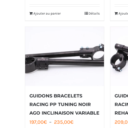
Ajouter au panier
Détails
Ajout
GUIDONS BRACELETS
GUID
RACING PP TUNING NOIR
RACI
AGO INCLINAISON VARIABLE
REHA
Plage
197,00
€
–
235,00
€
209,0