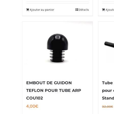
Ajouter au panier
Détails
Ajout
EMBOUT DE GUIDON
Tube
TEFLON POUR TUBE ARP
pour
COU102
Stand
4,00
€
32,00
€