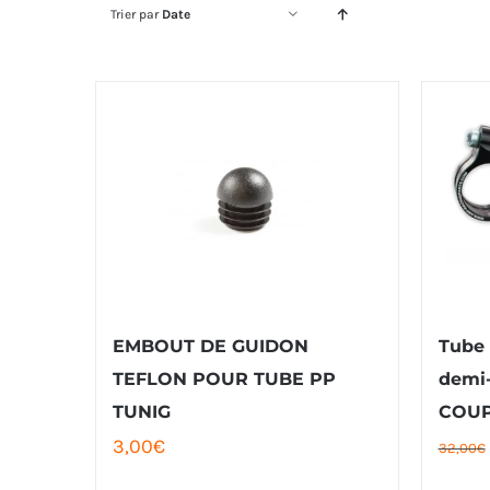
Trier par
Date
EMBOUT DE GUIDON
Tube 
TEFLON POUR TUBE PP
demi
TUNIG
COUP
3,00
€
32,00
€