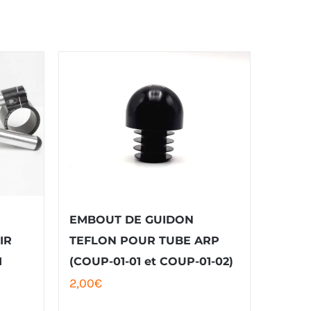
EMBOUT DE GUIDON
IR
TEFLON POUR TUBE ARP
M
(COUP-01-01 et COUP-01-02)
2,00
€