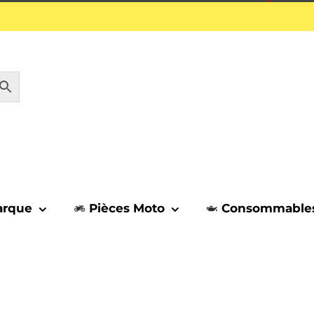
1 septembre.
arque
Pièces Moto
Consommable