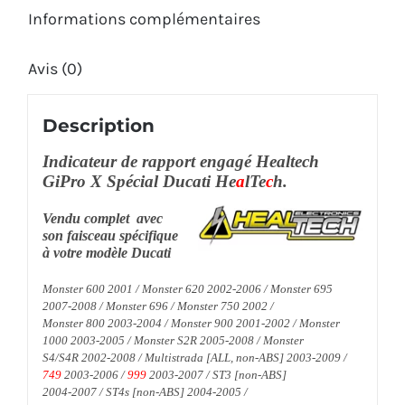
Informations complémentaires
Avis (0)
Description
Indicateur de rapport engagé Healtech
GiPro X Spécial Ducati He
a
lTe
c
h.
Vendu complet avec
son faisceau spécifique
à votre modèle Ducati
Monster 600 2001 / Monster 620
2002-2006 / Monster 695
2007-2008 /
Monster 696 / Monster 750 2002 /
Monster 800 2003-2004 / Monster 900
2001-2002 / Monster
1000 2003-2005 /
Monster S2R 2005-2008 / Monster
S4/S4R 2002-2008 / Multistrada [ALL,
non-ABS] 2003-2009 /
749
2003-2006 /
999
2003-2007 / ST3 [non-ABS]
2004-2007 / ST4s [non-ABS] 2004-2005 /
620/750/800/900/1000 SS 1999-2007