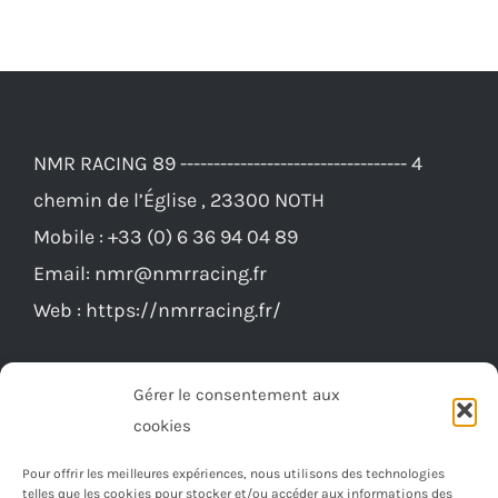
NMR RACING 89 ---------------------------------- 4
chemin de l’Église , 23300 NOTH
Mobile :
+33 (0) 6 36 94 04 89
Email:
nmr@nmrracing.fr
Web :
https://nmrracing.fr/
Gérer le consentement aux
cookies
Pour offrir les meilleures expériences, nous utilisons des technologies
telles que les cookies pour stocker et/ou accéder aux informations des