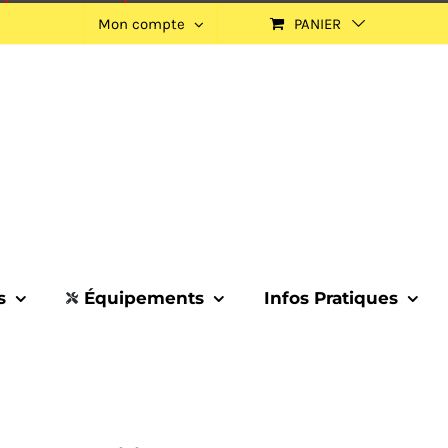
Mon compte
PANIER
s
Équipements
Infos Pratiques