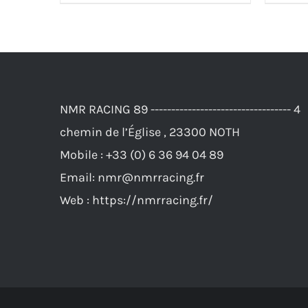
NMR RACING 89 ---------------------------------- 4
chemin de l’Église , 23300 NOTH
Mobile :
+33 (0) 6 36 94 04 89
Email:
nmr@nmrracing.fr
Web :
https://nmrracing.fr/