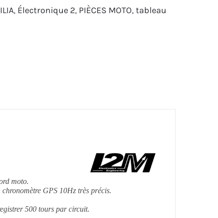
ILIA
,
Électronique 2
,
PIÈCES MOTO
,
tableau
ord moto.
un chronomètre GPS 10Hz très précis.
egistrer 500 tours par circuit.