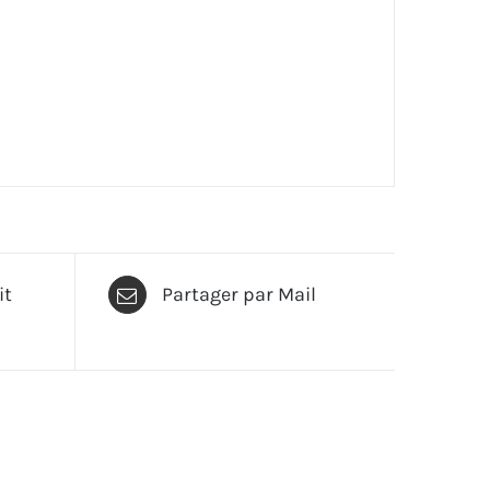
it
Partager par Mail