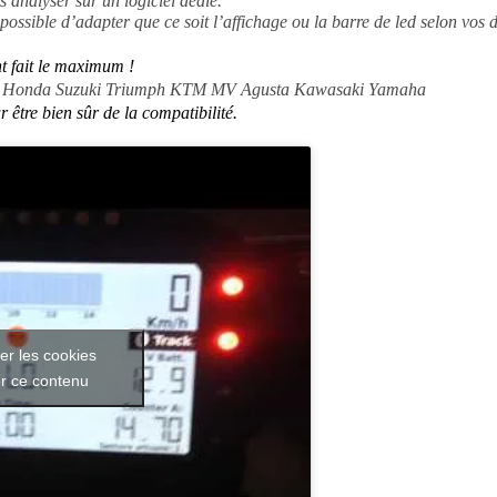
possible d’adapter que ce soit l’affichage ou la barre de led selon vos d
nt fait le maximum !
ti Honda Suzuki Triumph KTM MV Agusta Kawasaki Yamaha
 être bien sûr de la compatibilité.
er les cookies
er ce contenu