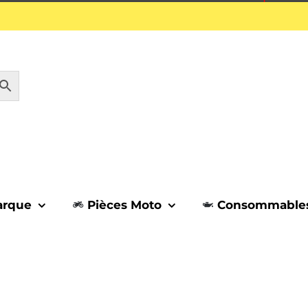
1 septembre.
arque
Pièces Moto
Consommable