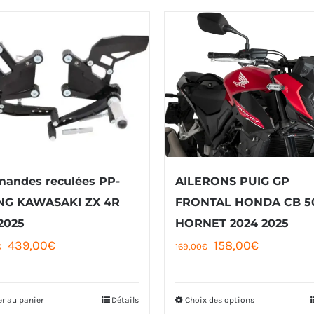
andes reculées PP-
AILERONS PUIG GP
NG KAWASAKI ZX 4R
FRONTAL HONDA CB 5
2025
HORNET 2024 2025
Le
Le
Le
Le
439,00
€
158,00
€
€
169,00
€
prix
prix
prix
prix
initial
actuel
initial
actuel
er au panier
Détails
Choix des options
Ce
était :
est :
était :
est :