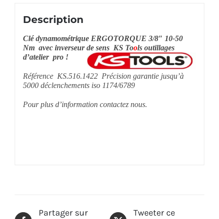
Description
Clé dynamométrique ERGOTORQUE 3/8″ 10-50
Nm avec inverseur de sens KS To
o
ls outillages
d’atelier pro !
Référence KS.516.1422
Précision garantie jusqu’à
5000 déclenchements iso 1174/6789
Pour plus d’information contactez nous.
Partager sur
Tweeter ce