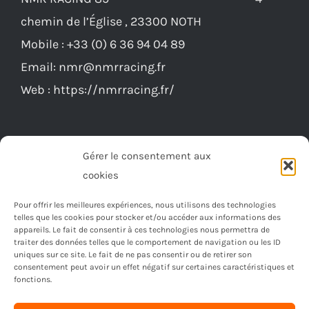
chemin de l’Église , 23300 NOTH
Mobile :
+33 (0) 6 36 94 04 89
Email:
nmr@nmrracing.fr
Web :
https://nmrracing.fr/
Gérer le consentement aux
cookies
Pour offrir les meilleures expériences, nous utilisons des technologies
telles que les cookies pour stocker et/ou accéder aux informations des
appareils. Le fait de consentir à ces technologies nous permettra de
traiter des données telles que le comportement de navigation ou les ID
uniques sur ce site. Le fait de ne pas consentir ou de retirer son
consentement peut avoir un effet négatif sur certaines caractéristiques et
fonctions.