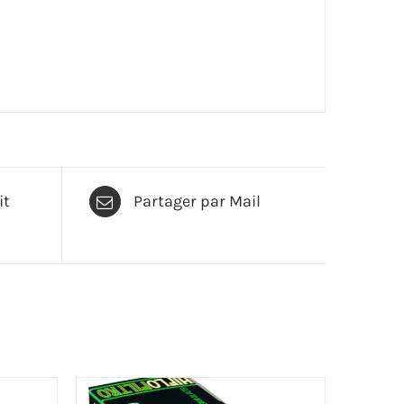
it
Partager par Mail