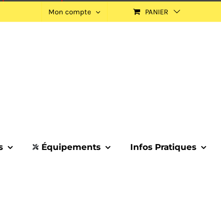
Mon compte
PANIER
s
Équipements
Infos Pratiques