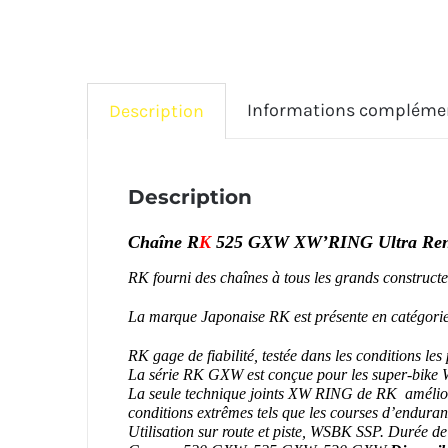
Informations compléme
Description
Description
Chaîne R
K
525 GXW XW’RING Ultra Renfo
RK fourni des chaînes à tous les grands constructe
La marque Japonaise RK est présente en catég
RK gage de fiabilité, testée dans les conditions les 
La série RK GXW est conçue pour les super-bike WS
La seule technique joints XW RING de RK améliore 
conditions extrêmes tels que les courses d’endura
Utilisation sur route et piste, WSBK SSP. Durée de