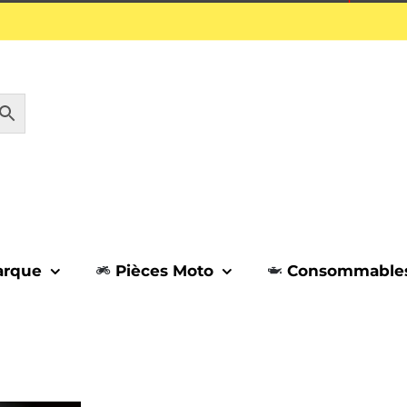
1 septembre.
arque
Pièces Moto
Consommable