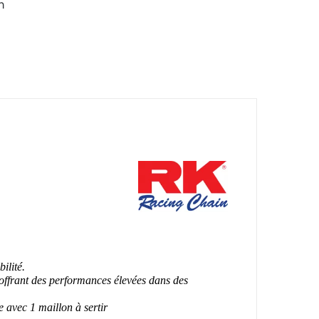
n
ilité.
 offrant des performances élevées dans des
e avec 1 maillon à sertir