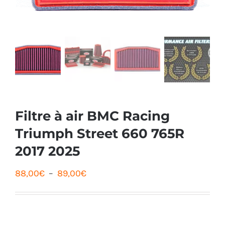
Filtre à air BMC Racing
Triumph Street 660 765R
2017 2025
Plage
88,00
€
–
89,00
€
de
prix :
88,00€