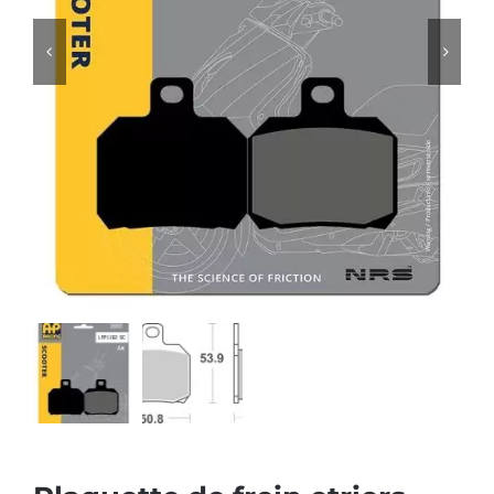
Plaquette de frein etriers