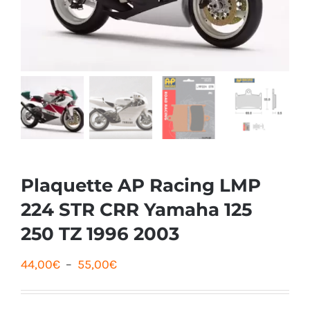
Plaquette AP Racing LMP
224 STR CRR Yamaha 125
250 TZ 1996 2003
Plage
44,00
€
–
55,00
€
de
prix :