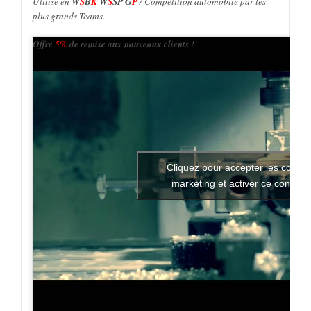
plus grands Teams.
Offre
5%
de remise aux nouveaux clients !
Cliquez pour accepter les cookie
marketing et activer ce contenu