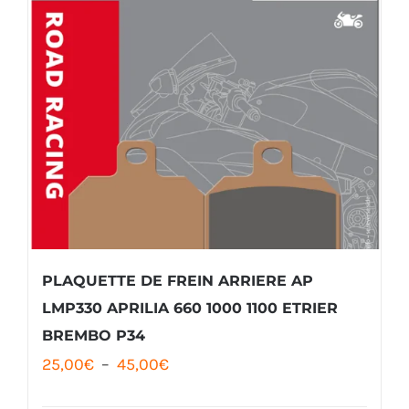
PLAQUETTE DE FREIN ARRIERE AP
LMP330 APRILIA 660 1000 1100 ETRIER
BREMBO P34
Plage
25,00
€
–
45,00
€
de