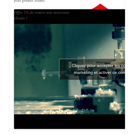
Offre
5%
de remise aux nouveaux
clients !
Cliquez pour accepter les cookie
marketing et activer ce contenu