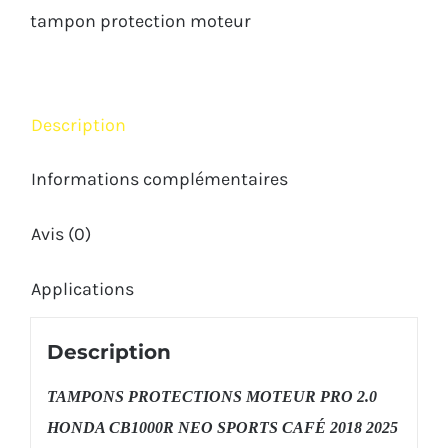
HONDA
tampon protection moteur
CB1000R
NEO
SPORTS
Description
CAFÉ
2018
Informations complémentaires
2025
Avis (0)
Applications
Description
TAMPONS PROTECTIONS MOTEUR PRO 2.0
HONDA CB1000R NEO SPORTS CAFÉ 2018 2025