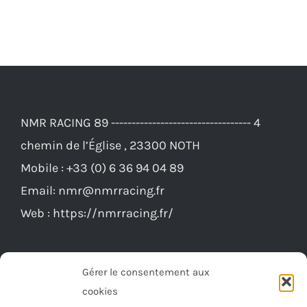
108,00€.
99,00€.
NMR RACING 89 ---------------------------------- 4
chemin de l’Église , 23300 NOTH
Mobile :
+33 (0) 6 36 94 04 89
Email:
nmr@nmrracing.fr
Web :
https://nmrracing.fr/
Gérer le consentement aux
cookies