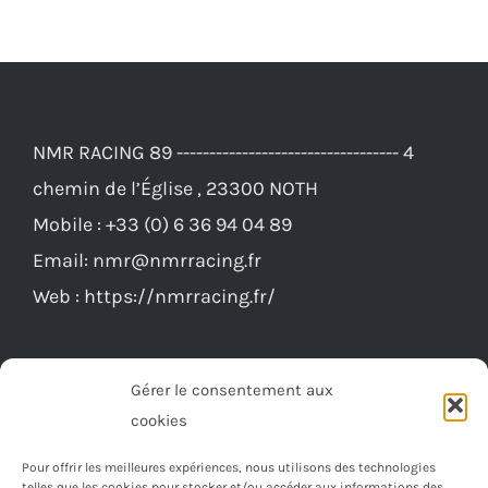
NMR RACING 89 ---------------------------------- 4
chemin de l’Église , 23300 NOTH
Mobile :
+33 (0) 6 36 94 04 89
Email:
nmr@nmrracing.fr
Web :
https://nmrracing.fr/
Gérer le consentement aux
cookies
Pour offrir les meilleures expériences, nous utilisons des technologies
telles que les cookies pour stocker et/ou accéder aux informations des