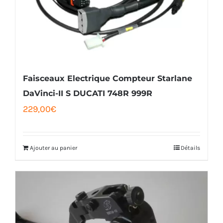
Faisceaux Electrique Compteur Starlane
DaVinci-II S DUCATI 748R 999R
229,00
€
Ajouter au panier
Détails