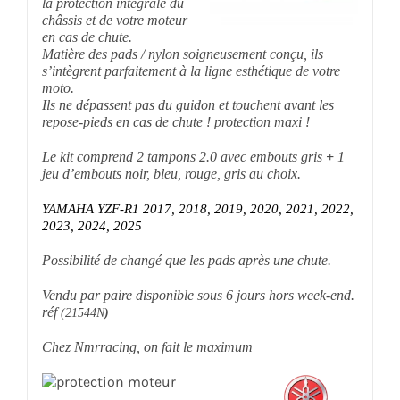
la protection intégrale du
châssis et de votre moteur
en cas de chute.
Matière des pads / nylon soigneusement conçu, ils
s’intègrent parfaitement à la ligne esthétique de votre
moto.
Ils ne dépassent pas du guidon et touchent avant les
repose-pieds en cas de chute ! protection maxi !
Le kit comprend 2 tampons 2.0 avec embouts gris
+
1
jeu d’embouts noir, bleu, rouge, gris au choix.
YAMAHA YZF-R1 2017, 2018, 2019, 2020, 2021, 2022,
2023, 2024, 2025
Possibilité de changé que les pads après une chute.
Vendu par paire disponible sous 6 jours hors week-end.
réf
(21544N
)
Chez Nmrracing, on fait le maximum