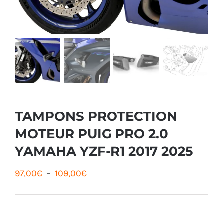
TAMPONS PROTECTION
MOTEUR PUIG PRO 2.0
YAMAHA YZF-R1 2017 2025
Plage
97,00
€
–
109,00
€
de
prix :
97,00€