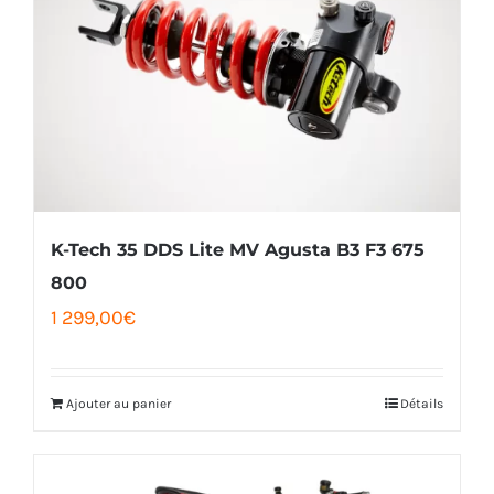
K-Tech 35 DDS Lite MV Agusta B3 F3 675
800
1 299,00
€
Ajouter au panier
Détails