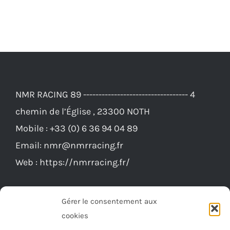
864,00€.
829,00€.
NMR RACING 89 ---------------------------------- 4
chemin de l’Église , 23300 NOTH
Mobile :
+33 (0) 6 36 94 04 89
Email:
nmr@nmrracing.fr
Web :
https://nmrracing.fr/
Gérer le consentement aux
cookies