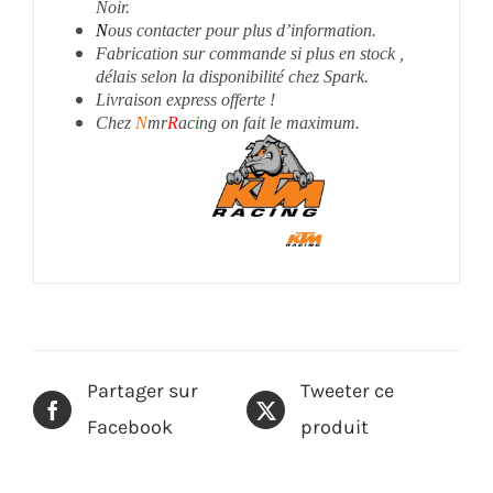
Noir.
N
ous contacter pour plus d’information.
Fabrication sur commande si plus en stock ,
délais selon la disponibilité chez Spark.
Livraison express offerte !
Chez
N
mr
R
ac
i
ng on fait le maximum.
Partager sur
Tweeter ce
Facebook
produit