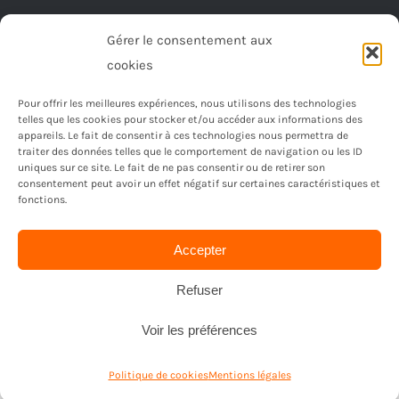
Gérer le consentement aux
cookies
Pour offrir les meilleures expériences, nous utilisons des technologies
telles que les cookies pour stocker et/ou accéder aux informations des
appareils. Le fait de consentir à ces technologies nous permettra de
traiter des données telles que le comportement de navigation ou les ID
uniques sur ce site. Le fait de ne pas consentir ou de retirer son
consentement peut avoir un effet négatif sur certaines caractéristiques et
fonctions.
Accepter
© Copyright 2023 -
2026 | Réalisé par
Ordimagnac
| Tout
droit reservé
Refuser
Voir les préférences
Politique de cookies
Mentions légales