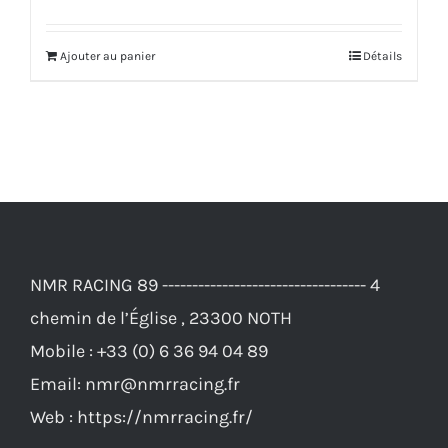
produit
Ajouter au panier
Détails
NMR RACING 89 ---------------------------------- 4
chemin de l’Église , 23300 NOTH
Mobile :
+33 (0) 6 36 94 04 89
Email:
nmr@nmrracing.fr
Web :
https://nmrracing.fr/