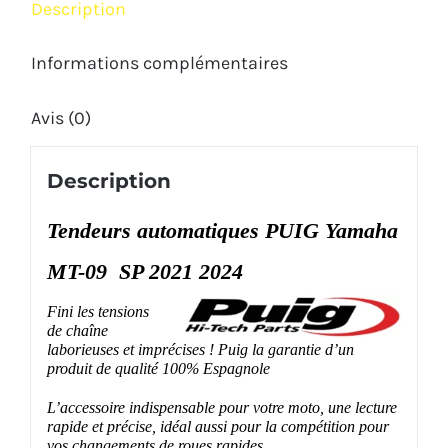
Description
2024
Informations complémentaires
Avis (0)
Description
Tendeurs automatiques PUIG Yamaha
MT-09 SP 2021 2024
Fini les tensions
de chaîne
laborieuses et imprécises ! Puig la garantie d’un
produit de qualité 100% Espagnole
L’accessoire indispensable pour votre moto, une lecture
rapide et précise, idéal aussi pour la compétition pour
vos changements de roues rapides.