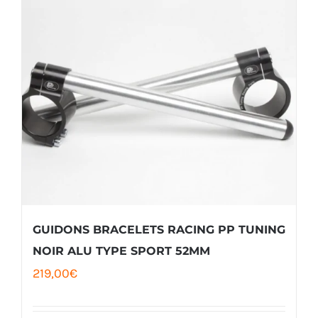
68,00€.
63,00€.
GUIDONS BRACELETS RACING PP TUNING
NOIR ALU TYPE SPORT 52MM
219,00
€