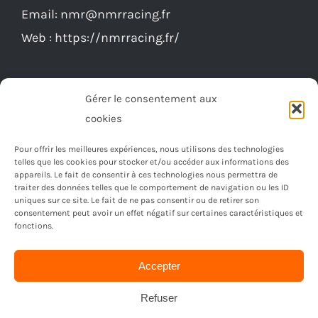
Email:
nmr@nmrracing.fr
Web :
https://nmrracing.fr/
Gérer le consentement aux
cookies
Pour offrir les meilleures expériences, nous utilisons des technologies
telles que les cookies pour stocker et/ou accéder aux informations des
appareils. Le fait de consentir à ces technologies nous permettra de
traiter des données telles que le comportement de navigation ou les ID
uniques sur ce site. Le fait de ne pas consentir ou de retirer son
consentement peut avoir un effet négatif sur certaines caractéristiques et
fonctions.
Accepter
© Copyright 2023 -
2026 | Réalisé par
Ordimagnac
| Tout
droit reservé
Refuser