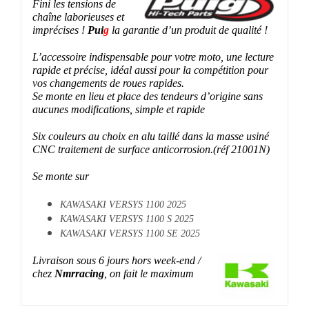
Fini les tensions de
chaîne laborieuses et
imprécises !
Pui
g
la garantie d’un produit de qualité !
L’accessoire indispensable pour votre moto, une lecture
rapide et précise, idéal aussi pour la compétition pour
vos changements de roues rapides.
Se monte en lieu et place des tendeurs d’origine sans
aucunes modifications, simple et rapide
Six couleurs au choix en alu taillé dans la masse usiné
CNC traitement de surface anticorrosion.(réf 21001N)
Se monte sur
KAWASAKI VERSYS 1100 2025
KAWASAKI VERSYS 1100 S 2025
KAWASAKI VERSYS 1100 SE 2025
Livraison sous 6 jours hors week-end /
chez
Nmrracing
, on fait le maximum