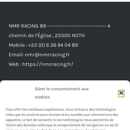
NMR RACING 89 ---------------------------------- 4
chemin de l’Église , 23300 NOTH
Mobile :
+33 (0) 6 36 94 04 89
Email:
nmr@nmrracing.fr
Web :
https://nmrracing.fr/
Gérer le consentement aux
cookies
Pour offrir les meilleures expériences, nous utilisons des technologies
telles que les cookies pour stocker et/ou accéder aux informations des
appareils. Le fait de consentir à ces technologies nous permettra de
traiter des données telles que le comportement de navigation ou les ID