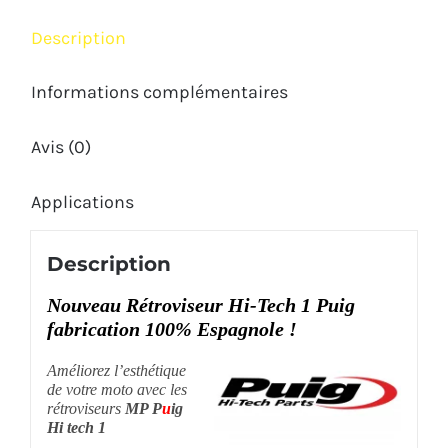
Description
Informations complémentaires
Avis (0)
Applications
Description
Nouveau Rétroviseur Hi-Tech 1 Puig
fabrication 100% Espagnole !
Améliorez l’esthétique
de votre moto avec les
rétroviseurs
MP P
u
ig
Hi tech 1