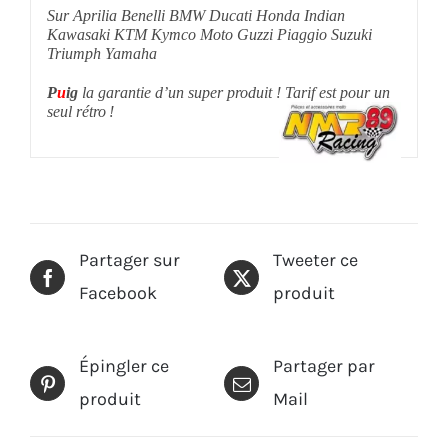
Sur Aprilia Benelli BMW Ducati Honda Indian
Kawasaki KTM Kymco Moto Guzzi Piaggio Suzuki
Triumph Yamaha
P
u
ig
la garantie d’un super produit ! Tarif est pour un
seul rétro !
Partager sur
Tweeter ce
Facebook
produit
Épingler ce
Partager par
produit
Mail