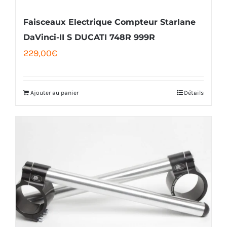
Faisceaux Electrique Compteur Starlane
DaVinci-II S DUCATI 748R 999R
229,00
€
Ajouter au panier
Détails