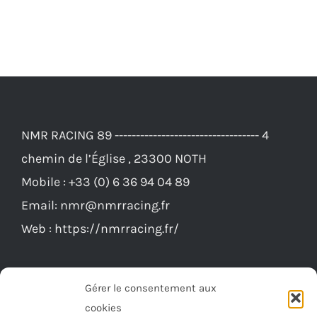
199,00€.
189,00€.
NMR RACING 89 ---------------------------------- 4
chemin de l’Église , 23300 NOTH
Mobile :
+33 (0) 6 36 94 04 89
Email:
nmr@nmrracing.fr
Web :
https://nmrracing.fr/
Gérer le consentement aux
cookies