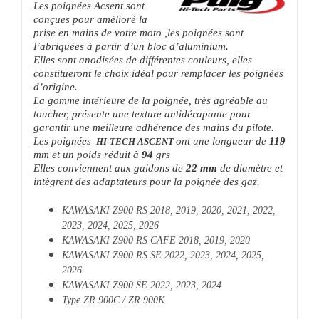
Les poignées Acsent sont
conçues pour amélioré la
prise en mains de votre moto ,
les poignées
sont
Fabriquées à partir d’un bloc d’aluminium.
Elles sont anodisées de différentes couleurs, elles
constitueront le choix idéal pour remplacer les poignées
d’origine.
La gomme intérieure de la poignée, très agréable au
toucher, présente une texture antidérapante pour
garantir une meilleure adhérence des mains du pilote.
Les poignées
ont une longueur de
119
HI-TECH ASCENT
mm et un poids réduit à
94
grs
Elles conviennent aux guidons de
22 mm
de diamètre et
intègrent des adaptateurs pour la poignée des gaz.
KAWASAKI Z900 RS 2018, 2019, 2020, 2021, 2022,
2023, 2024, 2025, 2026
KAWASAKI Z900 RS CAFE 2018, 2019, 2020
KAWASAKI Z900 RS SE 2022, 2023, 2024, 2025,
2026
KAWASAKI Z900 SE 2022, 2023, 2024
Type ZR 900C / ZR 900K