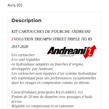
2020
Avis (0)
Description
KIT CARTOUCHES DE FOURCHE
A
NDREANI
E
VOLUTION TRIUMPH STREET TRIPLE 765 RS
2017-2020
Les cartouches
Evo sont réglables
en hydraulique adaptées au fourches d’origine,
développées par Andreani.
Les cartouches sont équipées d’un système hydraulique
trés sophistiqué pour des performances exceptionnelles
dans les virages en compression comme en détente
.
Caractéristiques principales Kit (
)
GABRIEL 41
Pistons de 20 mm de diamètre avec passages d’huile
accrus
Réglable en compression et en extension