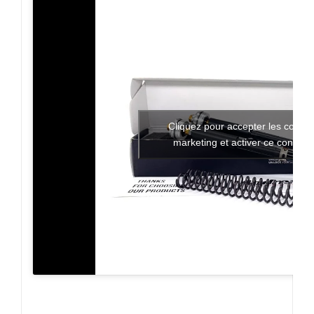
Cliquez pour accepter les cookie
marketing et activer ce contenu