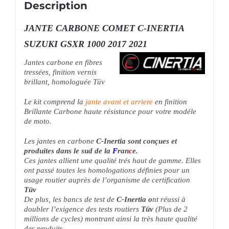
Description
JANTE CARBONE COMET C-INERTIA
SUZUKI GSXR 1000 2017 2021
Jantes carbone en fibres
tressées, finition vernis
brillant, homologuée Tüv
Le kit comprend la
jante avant et arriere
en finition
Brillante Carbone haute résistance pour votre modéle
de moto.
Les jantes en carbone
C-Inertia sont conçues et
produites dans le sud de la
F
ran
c
e.
Ces jantes allient une qualité trés haut de gamme. Elles
ont passé toutes les homologations définies pour un
usage routier auprès de l’organisme de certification
Tüv
De plus, les bancs de test de
C-Inertia o
nt réussi à
doubler l’exigence des tests routiers
Tüv
(Plus de 2
millions de cycles) montrant ainsi la très haute qualité
des produits.