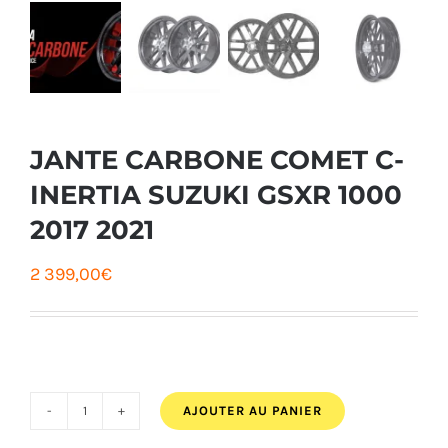
JANTE CARBONE COMET C-
INERTIA SUZUKI GSXR 1000
2017 2021
2 399,00
€
AJOUTER AU PANIER
quantité