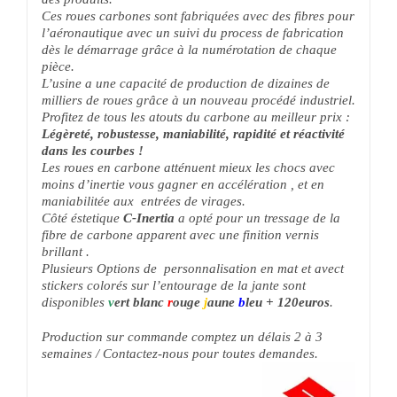
Ces roues carbones sont fabriquées avec des fibres pour
l’aéronautique avec un suivi du process de fabrication
dès le démarrage grâce à la numérotation de chaque
pièce.
L’usine a une capacité de production de dizaines de
milliers de roues grâce à un nouveau procédé industriel.
Profitez de tous les atouts du carbone au meilleur prix :
Légèreté, robustesse, maniabilité, rapidité et réactivité
dans les courbes !
Les roues en carbone atténuent mieux les chocs avec
moins d’inertie vous gagner en accélération , et en
maniabilitée aux entrées de virages.
Côté éstetique
C-Inertia
a opté pour un tressage de la
fibre de carbone apparent avec une finition vernis
brillant .
Plusieurs Options de personnalisation en mat et avect
stickers colorés sur l’entourage de la jante sont
disponibles
v
ert blanc
r
ouge
j
aune
b
leu
+ 120euros
.
Production sur commande comptez un délais 2 à 3
semaines / Contactez-nous pour toutes demandes.