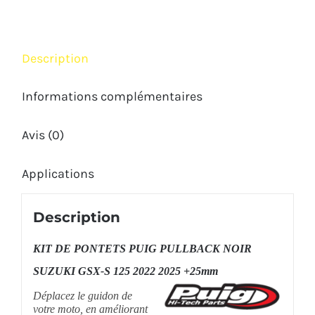
SUZUKI
GSX-
S
Description
125
2022
Informations complémentaires
2025
Avis (0)
+25mm
Applications
Description
KIT DE PONTETS PUIG PULLBACK NOIR
SUZUKI GSX-S 125 2022 2025 +25mm
Déplacez le guidon de
votre moto, en améliorant