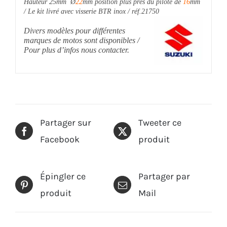
Hauteur 25mm Ø
22
mm position plus près du pilote de
16
mm
/ Le kit livré avec visserie BTR inox / réf.21750
Divers modèles pour différentes
marques de motos sont disponibles /
Pour plus d’infos nous contacter.
Partager sur
Tweeter ce
Facebook
produit
Épingler ce
Partager par
produit
Mail