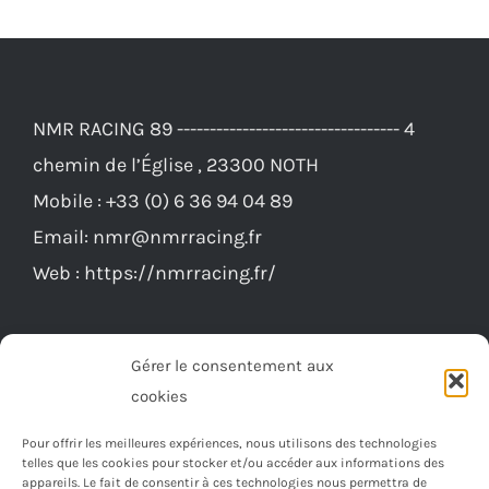
NMR RACING 89 ---------------------------------- 4
chemin de l’Église , 23300 NOTH
Mobile :
+33 (0) 6 36 94 04 89
Email:
nmr@nmrracing.fr
Web :
https://nmrracing.fr/
Gérer le consentement aux
cookies
Pour offrir les meilleures expériences, nous utilisons des technologies
telles que les cookies pour stocker et/ou accéder aux informations des
appareils. Le fait de consentir à ces technologies nous permettra de