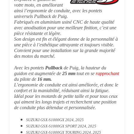
votre moto, en améliorant
ainsi l’ergonomie de conduite, avec les pontets
universels Pullback de Puig.
Fabriqués en aluminium usiné CNC de haute qualité
avec anodisation pour une meilleure finition, c’est une
pièce résistante et légère.
Son design est fin et élégant donne de la personnalité à
une pièce à l’esthétique attrayante et toujours visible.
Convient pour une installation sur la grande majorité
des motos du marché.
Avec les pontets
Pullback
de Puig, la hauteur du
guidon est augmentée de
25 mm
tout en se
rapprochant
du pilote de
16 mm.
L’ergonomie de conduite est ainsi améliorée, et donc le
confort et la maniabilité, réduisant ainsi la fatigue.
Idéal pour les motards de petite taille et pour tous ceux
qui aiment les longs trajets et recherchent une position
de conduite plus détendue et personnalisée.
SUZUKI GSX-S1000GX 2024, 2025
SUZUKI GSX-S1000GX SPORT 2024, 2025
SUZUKI GSX-S1000GX TOURING 2024, 2025