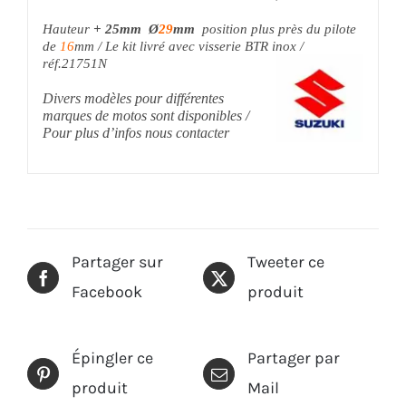
Hauteur
+ 25mm Ø
29
mm
position plus près du pilote
de
16
mm / Le kit livré avec visserie BTR inox /
réf.21751N
Divers modèles pour différentes
marques de motos sont disponibles /
Pour plus d’infos nous contacter
Partager sur
Tweeter ce
Facebook
produit
Épingler ce
Partager par
produit
Mail