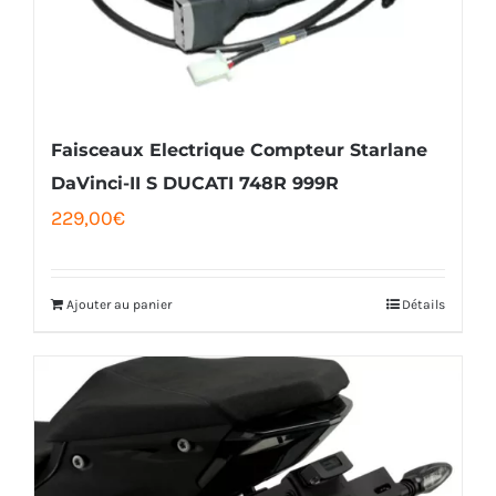
Faisceaux Electrique Compteur Starlane
DaVinci-II S DUCATI 748R 999R
229,00
€
Ajouter au panier
Détails