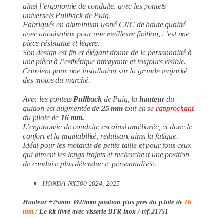
ainsi l’ergonomie de conduite, avec les pontets
universels Pullback de Puig.
Fabriqués en aluminium usiné CNC de haute qualité
avec anodisation pour une meilleure finition, c’est une
pièce résistante et légère.
Son design est fin et élégant donne de la personnalité à
une pièce à l’esthétique attrayante et toujours visible.
Convient pour une installation sur la grande majorité
des motos du marché.
Avec les pontets
Pullback
de Puig, la
hauteur
du
guidon est augmentée de
25 mm
tout en se
rapprochant
du pilote de
16 mm.
L’ergonomie de conduite est ainsi améliorée, et donc le
confort et la maniabilité, réduisant ainsi la fatigue.
Idéal pour les motards de petite taille et pour tous ceux
qui aiment les longs trajets et recherchent une position
de conduite plus détendue et personnalisée.
HONDA NX500 2024, 2025
Hauteur +25mm Ø29mm position plus près du pilote de
16
mm
/ Le kit livré avec visserie BTR inox / réf.21751