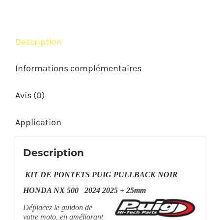
HONDA
NX
500
Description
2024
2025
Informations complémentaires
+25mm
Avis (0)
Application
Description
KIT DE PONTETS PUIG PULLBACK NOIR
HONDA NX 500 2024 2025 + 25mm
Déplacez le guidon de
votre moto, en améliorant