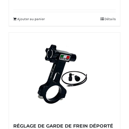
prix
prix
initial
actuel
Ajouter au panier
Détails
était :
est :
452,00€.
439,00€.
RÉGLAGE DE GARDE DE FREIN DÉPORTÉ