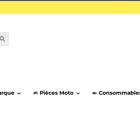
1 septembre.
arque
Pièces Moto
Consommable