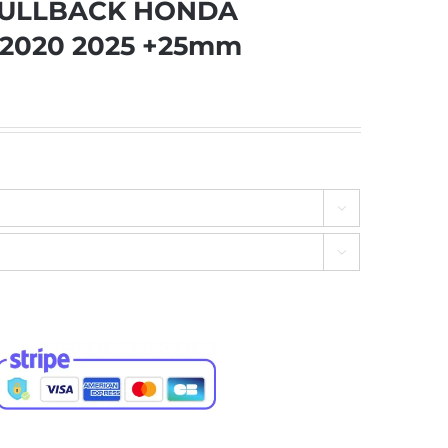
 PULLBACK HONDA
 2020 2025 +25mm

