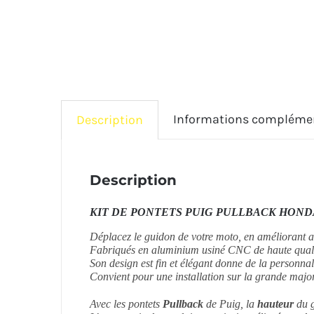
Informations compléme
Description
Description
KIT DE PONTETS PUIG PULLBACK HONDA 
Déplacez le guidon de votre moto, en améliorant ai
Fabriqués en aluminium usiné CNC de haute qualité 
Son design est fin et élégant donne de la personnali
Convient pour une installation sur la grande majo
Avec les pontets
Pullback
de Puig, la
hauteur
du g