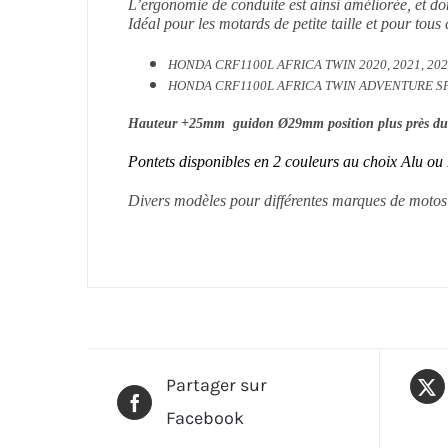
L’ergonomie de conduite est ainsi améliorée, et donc
Idéal pour les motards de petite taille et pour tous
HONDA CRF1100L AFRICA TWIN 2020, 2021, 2022
HONDA CRF1100L AFRICA TWIN ADVENTURE SPORT
Hauteur +25mm guidon Ø29mm position plus près du 
Pontets disponibles en 2 couleurs au choix Alu ou
Divers modèles pour différentes marques de motos 
Partager sur
Facebook