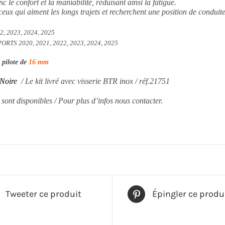
 le confort et la maniabilité, réduisant ainsi la fatigue.
 ceux qui aiment les longs trajets et recherchent une position de conduit
, 2023, 2024, 2025
S 2020, 2021, 2022, 2023, 2024, 2025
pilote de
16 mm
 Noire
/ Le kit livré avec visserie BTR inox / réf.21751
sont disponibles /
Pour plus d’infos nous contacter.
Tweeter ce produit
Épingler ce produ