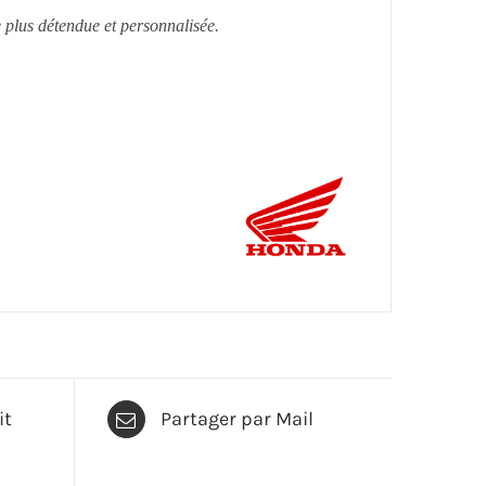
e plus détendue et personnalisée.
it
Partager par Mail