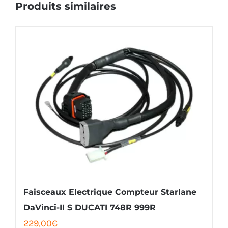
Produits similaires
Faisceaux Electrique Compteur Starlane
DaVinci-II S DUCATI 748R 999R
229,00
€