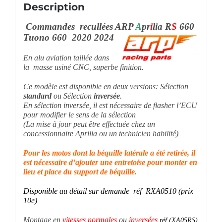
Description
Commandes recullées ARP
A
pr
i
lia R
S
660
Tuono 660 2020 2024
En alu aviation taillée dans
la masse usiné CNC, superbe finition.
Ce modèle est disponible en deux versions: Sélection
standard
ou Sélection
inversée
.
En sélection inversée, il est nécessaire de flasher l’ECU
pour modifier le sens de la sélection
(La mise à jour peut être effectuée chez un
concessionnaire Aprilia ou un technicien habilité)
Pour les motos dont la béquille latérale a été retirée, il
est nécessaire d’ajouter une entretoise pour monter en
lieu et place du support de béquille.
Disponible au détail sur demande réf RXA0510 (prix
10e)
Montage en
vitesses normales
ou
inversées
réf (XA05RS)