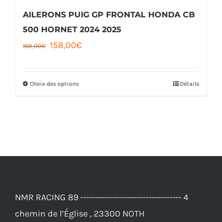
AILERONS PUIG GP FRONTAL HONDA CB
500 HORNET 2024 2025
Le
Le
158,00
€
169,00
€
prix
prix
initial
actuel
Choix des options
Détails
Ce
était :
est :
produit
169,00€.
158,00€.
a
plusieurs
variations.
Les
options
NMR RACING 89 ---------------------------------- 4
peuvent
chemin de l’Église , 23300 NOTH
être