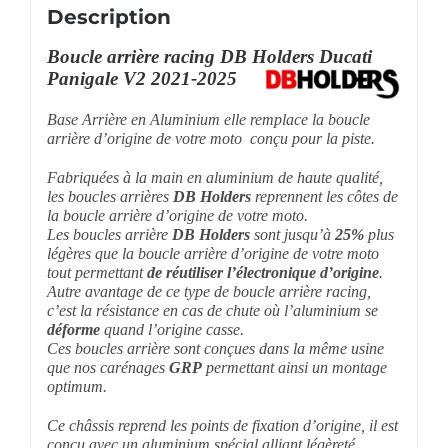
Description
Boucle arrière racing DB Holders Ducati
Panigale V2 2021-2025
Base Arrière en Aluminium elle remplace la boucle
arrière d’origine de votre moto conçu pour la piste.
Fabriquées à la main en aluminium de haute qualité,
les boucles arrières
DB Holders
reprennent les côtes de
la boucle arrière d’origine de votre moto.
Les boucles arrière
DB Holders
sont jusqu’à
25%
plus
légères que la boucle arrière d’origine de votre moto
tout permettant
de réutiliser l’électronique d’origine
.
Autre avantage de ce type de boucle arrière racing,
c’est la résistance en cas de chute où l’aluminium se
déforme
quand l’origine casse.
Ces boucles arrière sont conçues dans la même usine
que nos carénages
GRP
permettant ainsi un montage
optimum.
Ce châssis reprend les points de fixation d’origine, il est
conçu avec un aluminium spécial alliant légèreté,