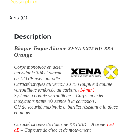
Avis (0)
Description
Bloque disque Alarme
XENA XX15 HD SRA
Orange
Corps monobloc en acier
inoxydable 304 et alarme
de 120 dB avec goupille
Caractéristiques du verrou XX15-Goupille à double
verrouillage renforcée au carbure
(14 mm)
Système à double verrouillage – Corps en acier
inoxydable haute r
ésistance à la corrosion .
Clé de sécurité maximale et barillet résistant à la glace
et au gel.
Caractéristiques de l’alarme XX15BK – Alarme
120
dB
– Capteurs de choc et de mouvement