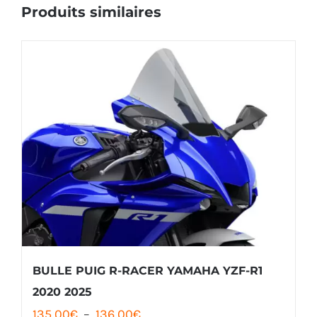
Produits similaires
BULLE PUIG R-RACER YAMAHA YZF-R1
2020 2025
Plage
135,00
€
–
136,00
€