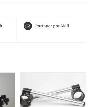
it
Partager par Mail