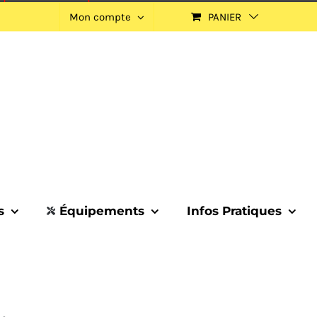
Mon compte
PANIER
s
Équipements
Infos Pratiques