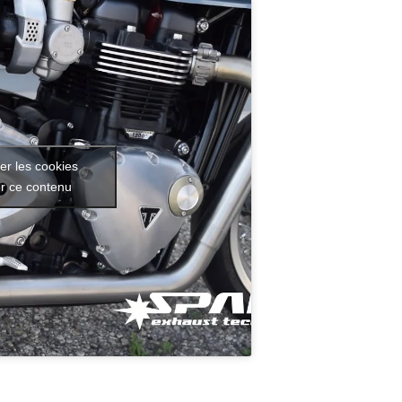
er les cookies
er ce contenu