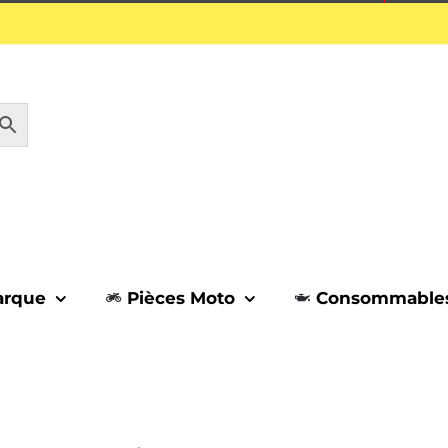
1 septembre.
arque
Pièces Moto
Consommable