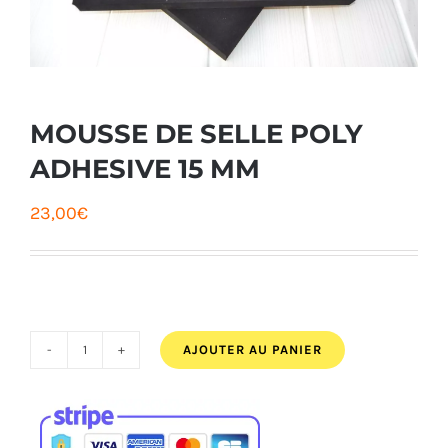
MOUSSE DE SELLE POLY
ADHESIVE 15 MM
23,00
€
AJOUTER AU PANIER
quantité
de
MOUSSE