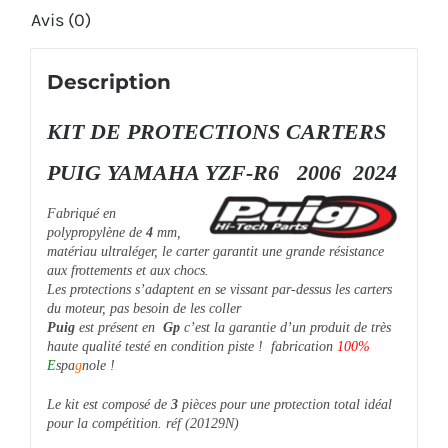
Avis (0)
Description
KIT DE PROTECTIONS CARTERS
PUIG YAMAHA YZF-R6 2006 2024
Fabriqué en
polypropylène de
4
mm,
matériau ultraléger, le carter garantit une grande résistance
aux frottements et aux chocs.
Les protections s’adaptent en se vissant par-dessus les carters
du moteur, pas besoin de les coller
Puig
est présent en
Gp
c’est la garantie d’un produit de très
haute qualité testé en condition piste ! fabrication
100%
E
spa
g
nole !
Le kit est composé de
3
pièces pour une protection total idéal
pour la compétition. réf (20129N)