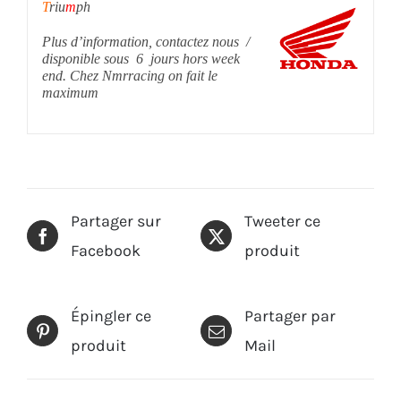
T
riu
m
ph
Plus d’information, contactez nous /
disponible sous 6 jours hors week
end. Chez Nmrracing on fait le
maximum
Partager sur
Tweeter ce
Facebook
produit
Épingler ce
Partager par
produit
Mail