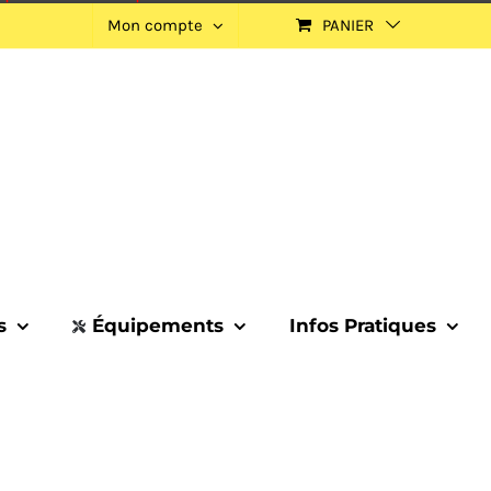
Mon compte
PANIER
s
Équipements
Infos Pratiques