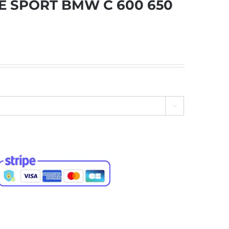
NE SPORT BMW C 600 650
