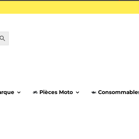
1 septembre.
arque
Pièces Moto
Consommable