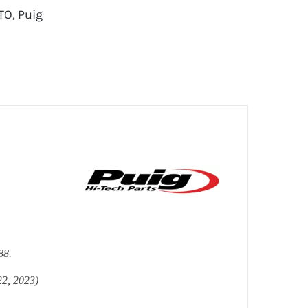
TO
,
Puig
88.
2, 2023)