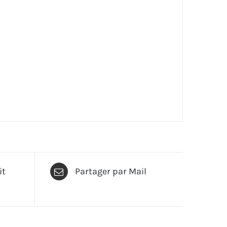
it
Partager par Mail