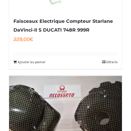
sur
la
Faisceaux Electrique Compteur Starlane
page
DaVinci-II S DUCATI 748R 999R
229,00
€
du
produit
Ajouter au panier
Détails