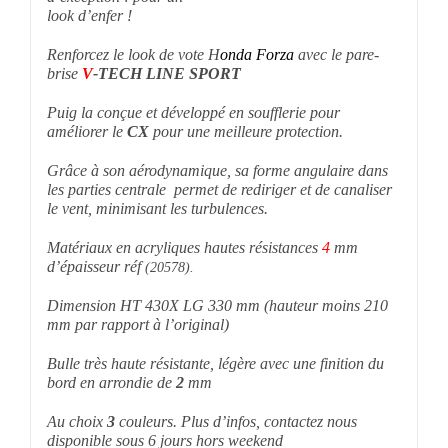
look d’enfer !
Renforcez le look de vote H
onda Forza
avec le pare-
brise
V
-TECH LINE SPORT
Puig la conçue et développé en soufflerie pour
améliorer le
CX
pour une meilleure protection.
Grâce à son aérodynamique, sa forme angulaire dans
les parties centrale permet de rediriger et de canaliser
le vent, minimisant les turbulences.
Matériaux en acryliques hautes résistances
4
mm
d’épaisseur réf
(20578).
Dimension HT 430X LG 330 mm (hauteur moins 210
mm par rapport à l’original)
Bulle très haute résistante, légère avec une finition du
bord en arrondie de
2
mm
Au choix
3
couleurs. Plus d’infos, contactez nous
disponible sous 6 jours hors weekend