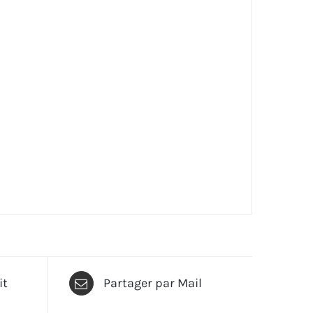
it
Partager par Mail