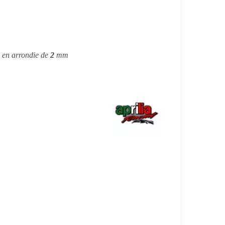
rd en arrondie de
2
mm