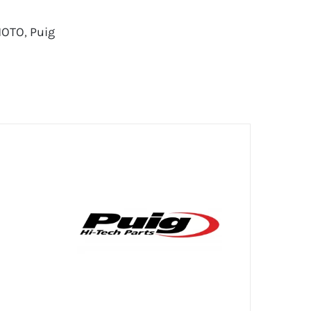
MOTO
,
Puig