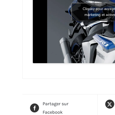
Cliquez pour accept
marketing et activ
Partager sur
Facebook