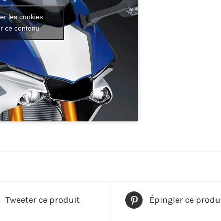
er les cookies
er ce contenu
Tweeter ce produit
Épingler ce produ