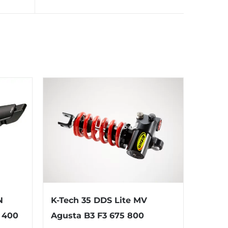
N
K-Tech 35 DDS Lite MV
 400
Agusta B3 F3 675 800