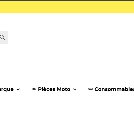
1 septembre.
arque
Pièces Moto
Consommable