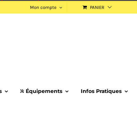
Mon compte
PANIER
s
Équipements
Infos Pratiques