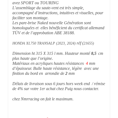
avez SPORT ou TOURING
L’assemblage du saute-vent est très simple,
accompagné d’instructions, intuitives et visuelles, pour
faciliter son montage.
Les pare-brise Naked nouvelle Génération sont
homologuées et elles bénéficient du certificat allemand
TÜV et de l’approbation ABE 38188.
réf (
HONDA XL750 TRANSALP (2023, 2024)
21655)
Dimension ht 315
X 315
l mm. Hauteur monté
8,5
cm
plus haute que l’origine.
Matériaux en acryliques hautes résistances
4
mm
d’épaisseur.
Bulle haute résistance, légère avec une
finition du bord en arrondie de
2
mm
Délais de livraison sous 6 jours hors week end / rémise
de 4% sur votre 1er achat chez Puig nous contacter.
chez Nmrracing on fait le maximum.