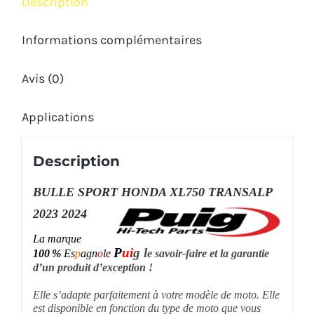
Description
Informations complémentaires
Avis (0)
Applications
Description
BULLE SPORT HONDA XL750 TRANSALP
2023 2024
La marque
P
ui
g l
100 %
Es
p
agn
o
le
e savoir-faire et la garantie
d’un produit d’exception !
Elle s’adapte parfaitement à votre modèle de moto. Elle
est disponible en fonction du type de moto que vous