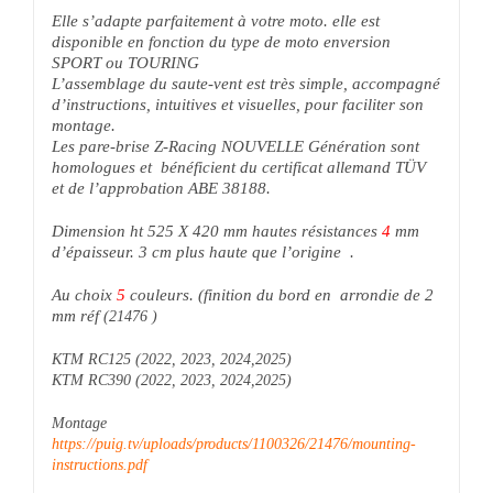
Elle s’adapte parfaitement à votre moto. elle est
disponible en fonction du type de moto enversion
SPORT ou TOURING
L’assemblage du saute-vent est très simple, accompagné
d’instructions, intuitives et visuelles, pour faciliter son
montage.
Les pare-brise Z-Racing NOUVELLE Génération sont
homologues et bénéficient du certificat allemand TÜV
et de l’approbation ABE 38188.
Dimension ht 525
X 420 mm
hautes résistances
4
mm
d’épaisseur.
3 cm plus haute que l’origine .
Au choix
5
couleurs. (finition du bord en arrondie de 2
mm réf
(21476 )
KTM RC125 (2022, 2023, 2024,2025)
KTM RC390 (2022, 2023, 2024,2025)
Montage
https://puig.tv/uploads/products/1100326/21476/mounting-
instructions.pdf