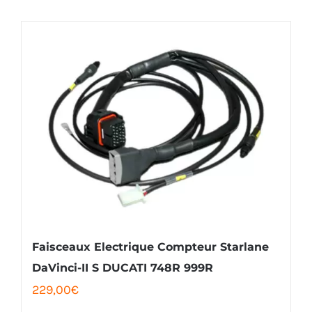
Faisceaux Electrique Compteur Starlane
DaVinci-II S DUCATI 748R 999R
229,00
€