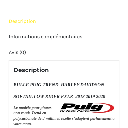
RIDER
FXLR
Description
2018
2020
Informations complémentaires
Avis (0)
Description
BULLE PUIG TREND HARLEY DAVIDSON
SOFTAIL LOW RIDER FXLR 2018 2019 2020
Le modèle pour phares
non ronds Trend en
polycarbonate de 3 millimètres,elle s’adaptent parfaitement à
votre moto.