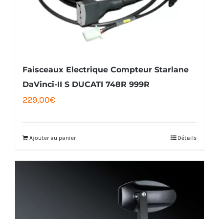
Faisceaux Electrique Compteur Starlane
DaVinci-II S DUCATI 748R 999R
229,00
€
Ajouter au panier
Détails